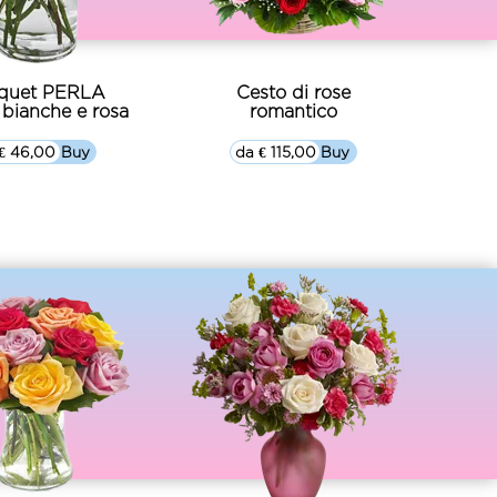
quet PERLA
Cesto di rose
 bianche e rosa
romantico
€ 46,00
▷▷ Buy
da € 115,00
▷▷ Buy