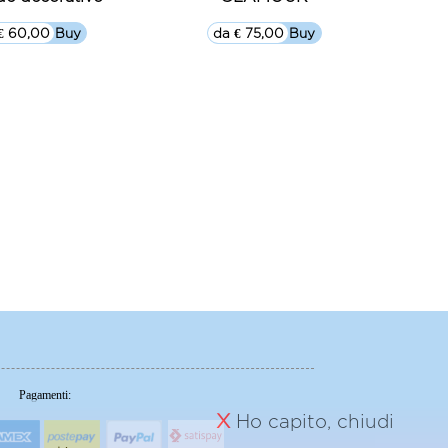
€ 60,00
▷▷ Buy
da € 75,00
▷▷ Buy
Pagamenti:
X
Ho capito, chiudi