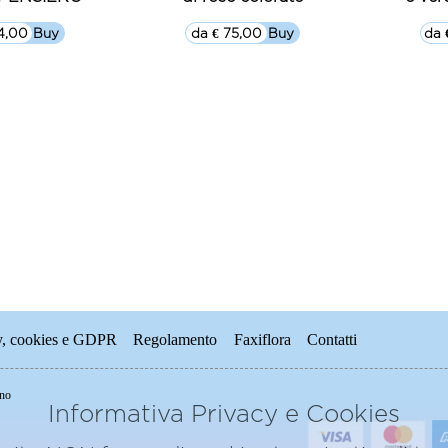
4,00
▷▷ Buy
da € 75,00
▷▷ Buy
da 
y, cookies e GDPR
Regolamento
Faxiflora
Contatti
ino
Informativa Privacy e Cookies