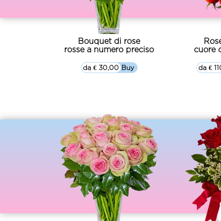
Bouquet di rose
Rose
rosse a numero preciso
cuore 
da € 30,00
▷▷ Buy
da € 1